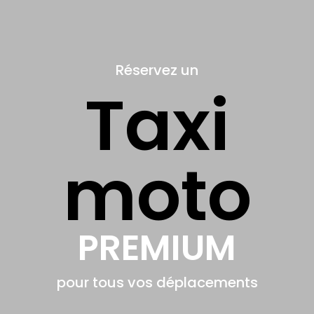
Réservez un
Taxi
moto
PREMIUM
pour tous vos déplacements