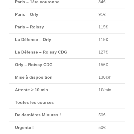
Paris – 1ère couronne
84€
Paris – Orly
91€
Paris – Roissy
115€
La Défense – Orly
115€
La Défense – Roissy CDG
127€
Orly – Roissy CDG
156€
Mise à disposition
130€/h
Attente > 10 min
1€/min
Toutes les courses
De dernières Minutes !
50€
Urgente !
50€