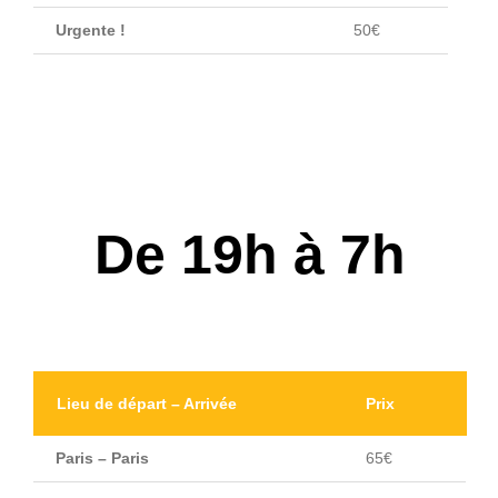
Urgente !
50€
De 19h à 7h
Lieu de départ – Arrivée
Prix
Paris – Paris
65€