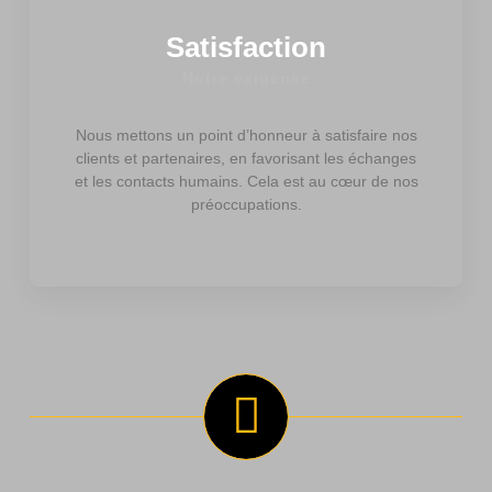
Satisfaction
Notre exigence
Nous mettons un point d’honneur à satisfaire nos
clients et partenaires, en favorisant les échanges
et les contacts humains. Cela est au cœur de nos
préoccupations.