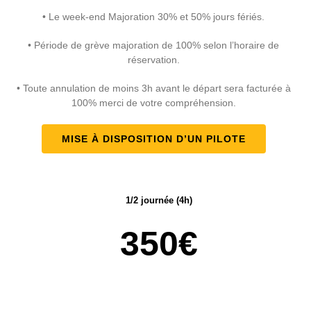
• Le week-end Majoration 30% et 50% jours fériés.
• Période de grève majoration de 100% selon l’horaire de
réservation.
• Toute annulation de moins 3h avant le départ sera facturée à
100% merci de votre compréhension.
MISE À DISPOSITION D’UN PILOTE
1/2 journée (4h)
350€