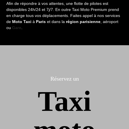
Afin de répondre à vos attentes, une flotte de pilotes est
disponibles 24h/24 et 7j/7. En outre Taxi Moto Premium prend
en charge tous vos déplacements.
Faites appel à nos services
de
Moto Taxi
à
Paris
et dans la
région parisienne
, aéroport
ou
Gare
.
Réservez un
Taxi