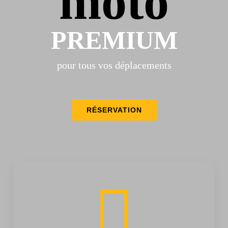
moto
PREMIUM
pour tous vos déplacements
RÉSERVATION