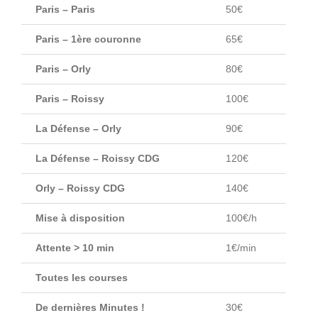
Paris – Paris
50€
Paris – 1ère couronne
65€
Paris – Orly
80€
Paris – Roissy
100€
La Défense – Orly
90€
La Défense – Roissy CDG
120€
Orly – Roissy CDG
140€
Mise à disposition
100€/h
Attente > 10 min
1€/min
Toutes les courses
De dernières Minutes !
30€