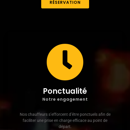
RÉSERVATION
Ponctualité
Notre engagement
Nos chauffeurs s’efforcent d’être ponctuels afin de
faciliter une prise en charge efficace au point de
départ.