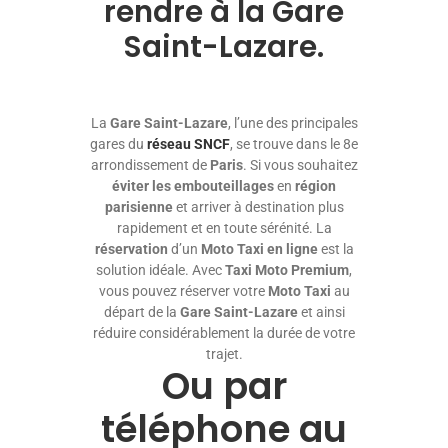
rendre à la Gare
RÉSERVATION
Saint-Lazare.
La
Gare Saint-Lazare
, l’une des principales
gares du
réseau SNCF
, se trouve dans le 8e
arrondissement de
Paris
. Si vous souhaitez
éviter les embouteillages
en
région
parisienne
et arriver à destination plus
rapidement et en toute sérénité. La
réservation
d’un
Moto Taxi
en ligne
est la
solution idéale. Avec
Taxi Moto Premium
,
vous pouvez réserver votre
Moto Taxi
au
départ de la
Gare Saint-Lazare
et ainsi
réduire considérablement la durée de votre
trajet.
Ou par
téléphone au