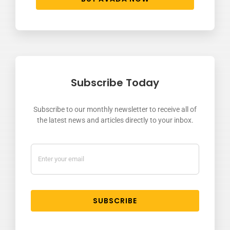
Subscribe Today
Subscribe to our monthly newsletter to receive all of
the latest news and articles directly to your inbox.
SUBSCRIBE