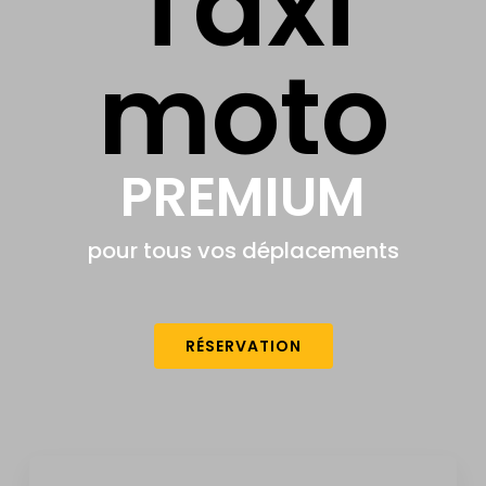
Taxi
moto
PREMIUM
pour tous vos déplacements
RÉSERVATION