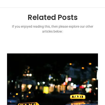
Related Posts
If you enjoyed reading this, then please explore our other
articles below: